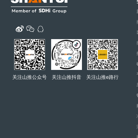
关注山推公众号
关注山推抖音
关注山推e路行