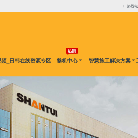
线资源专区
热线电话
法律声明
全站搜索
视频_日韩在线资源专区
整机中心
智慧施工解决方案