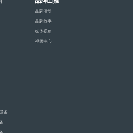
例
品牌山推
品牌活动
品牌故事
媒体视角
视频中心
设备
备
备