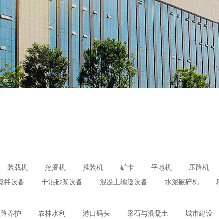
装载机
挖掘机
推装机
矿卡
平地机
压路机
搅拌设备
干混砂浆设备
混凝土输送设备
水泥破碎机
道路养护
农林水利
港口码头
采石与混凝土
城市建设