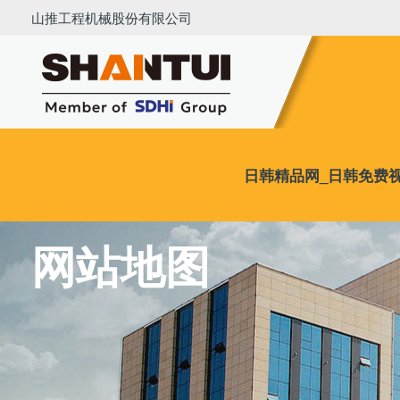
日韩精品网_日韩免费视频_日韩在
山推工程机械股份有限公司
日韩精品网_日韩免费
系统地形图
站点信息
网站地图