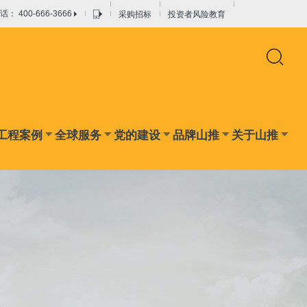
采购招标
投资者风险教育
： 400-666-3666
工程案例
全球服务
党的建设
品牌山推
关于山推