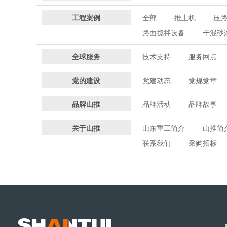
工程案例
全部
推土机
压
路面搅拌设备
干混砂
全球服务
技术支持
服务网点
党的建设
党建动态
党规党章
品牌山推
品牌活动
品牌故事
关于山推
山东重工简介
山推简
联系我们
采购招标