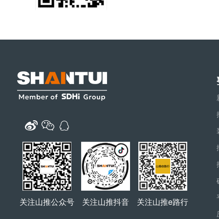
关注山推公众号
关注山推抖音
关注山推e路行