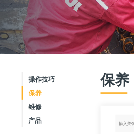
保养
操作技巧
保养
维修
产品