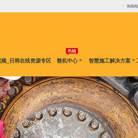
线资源专区
热线电话
技术支持
服务网点
服务APP
金融服务
达人课堂
视频_日韩在线资源专区
整机中心
智慧施工解决方案