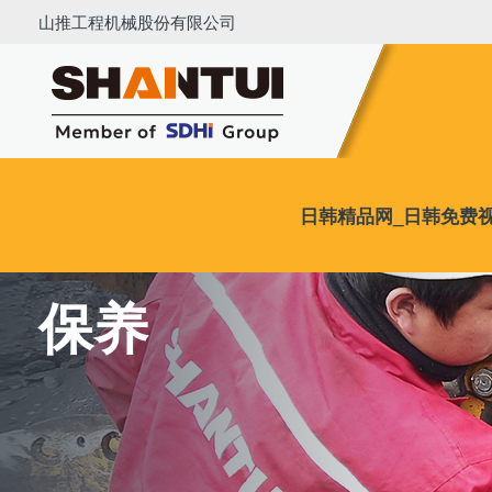
日韩精品网_日韩免费视频_日韩在
山推工程机械股份有限公司
日韩精品网_日韩免费
清洁
全球服务
达人课堂
保养