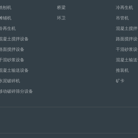
铣刨机
桥梁
冷再生机
摊铺机
环卫
吊管机
冷再生机
混凝土搅拌
混凝土搅拌设备
路面搅拌设
路面搅拌设备
干混砂浆设
干混砂浆设备
混凝土输送
混凝土输送设备
推装机
水泥破碎机
矿卡
移动破碎筛分设备