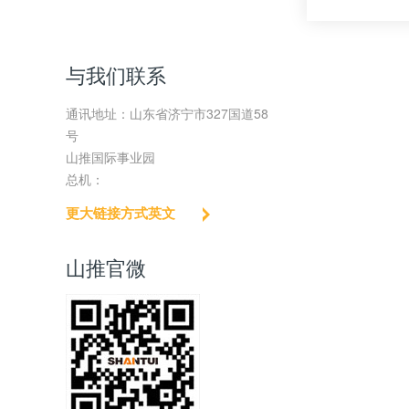
与我们联系
通讯地址：山东省济宁市327国道58
号
山推国际事业园
总机：
更大链接方式英文
山推官微