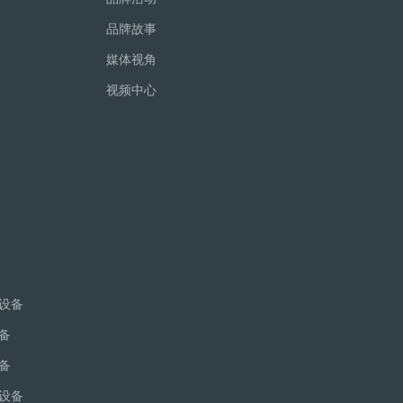
品牌故事
媒体视角
视频中心
设备
备
备
设备