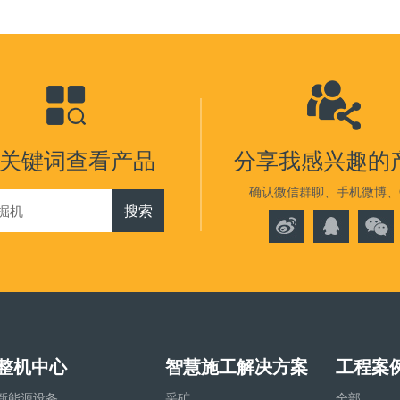
关键词查看产品
分享我感兴趣的
确认微信群聊、手机微博、
搜索
整机中心
智慧施工解决方案
工程案
新能源设备
采矿
全部