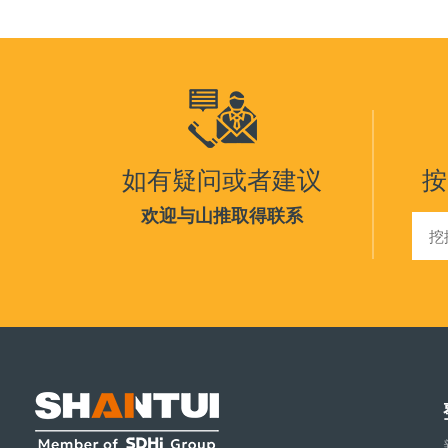
如有疑问或者建议
按
欢迎与山推取得联系