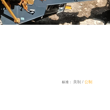
美制
/
公制
标准：