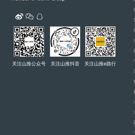
关注山推公众号
关注山推抖音
关注山推e路行