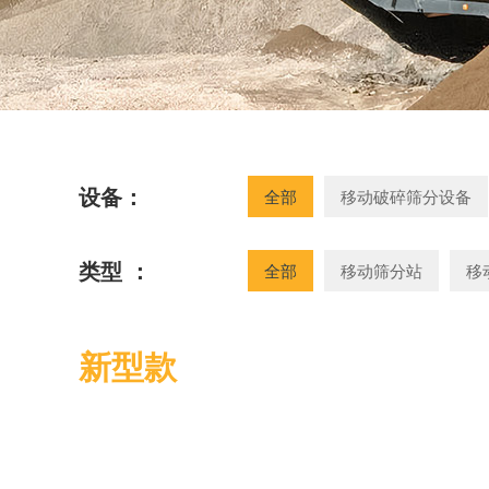
设备：
全部
移动破碎筛分设备
类型 ：
全部
移动筛分站
移
新型款