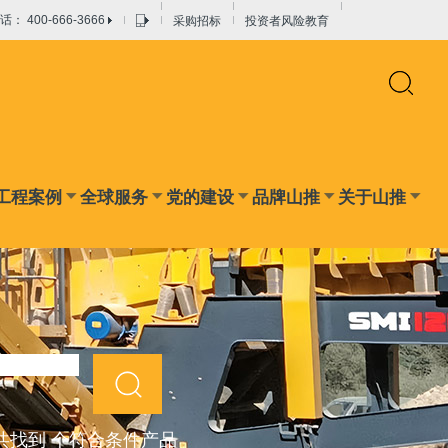
采购招标
投资者风险教育
： 400-666-3666
混凝土搅拌设备
路面搅拌设备
干混砂浆设备
工程案例
全球服务
党的建设
品牌山推
关于山推
共找到 个符合条件产品