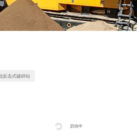
动反击式破碎站
启动中