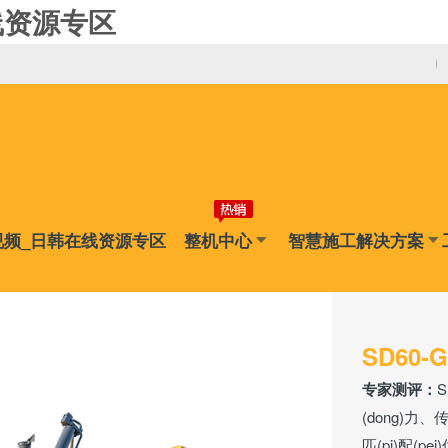
线资源专区
视频_日韩在线资源专区
整机中心
智慧施工解决方案
SD60
专家测评：
(dong)力、传
匹(pi)配(p