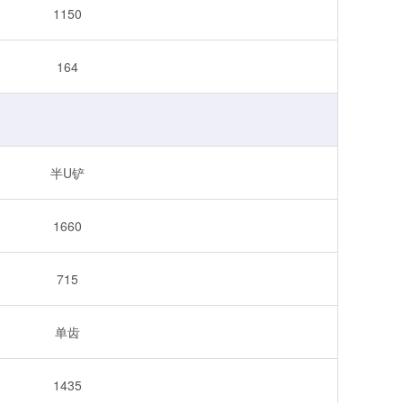
1150
164
半U铲
1660
715
单齿
1435