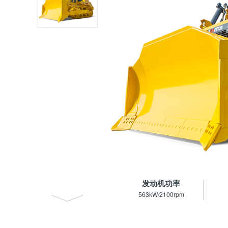
发动机功率
563kW/2100rpm