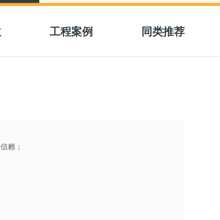
取报价
数
工程案例
同类推荐
得信赖；