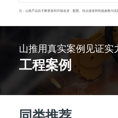
注：山推产品在不断更新和升级改进，配图、特点描述和性能参数与实
山推用真实案例见证实
工程案例
同类推荐