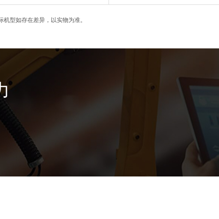
际机型如存在差异，以实物为准。
力