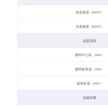
前进速度（km/h）
后退速度（km/h）
底盘系统
履带中心距（mm）
履带板宽度（mm）
接地长度（mm）
油箱容量