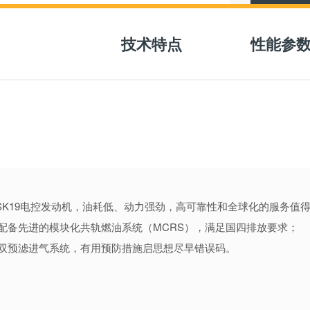
免费获
技术特点
性能参
SK19电控发动机，油耗低、动力强劲，高可靠性和全球化的服务值
配备先进的模块化共轨燃油系统（MCRS），满足国四排放要求；
隆双预滤进气系统，有用预防措施启思想尽早错误码。