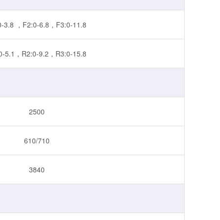
0-3.8 ，F2:0-6.8，F3:0-11.8
0-5.1，R2:0-9.2，R3:0-15.8
2500
610/710
3840