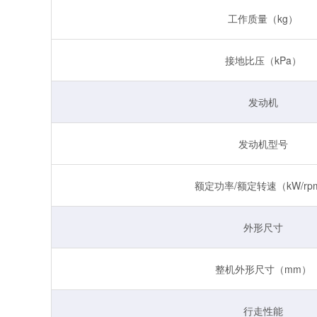
工作质量（kg）
接地比压（kPa）
发动机
发动机型号
额定功率/额定转速（kW/rp
外形尺寸
整机外形尺寸（mm）
行走性能