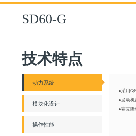
SD60-G
技术特点
动力系统
●采用Q
●发动机
模块化设计
●赛克
操作性能