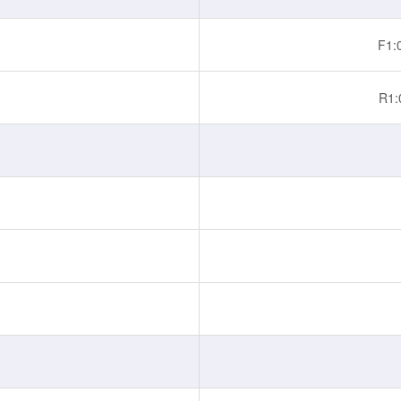
F1:
R1: