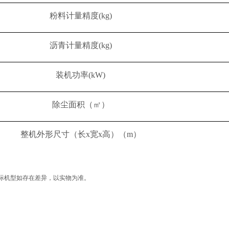
粉料计量精度(kg)
沥青计量精度(kg)
装机功率(kW)
除尘面积（㎡）
整机外形尺寸（长x宽x高）（m）
际机型如存在差异，以实物为准。