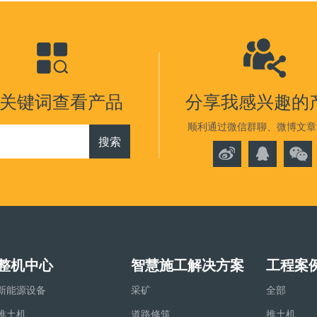
关键词查看产品
分享我感兴趣的
顺利通过微信群聊、微博文章
搜索
整机中心
智慧施工解决方案
工程案
新能源设备
采矿
全部
推土机
道路修筑
推土机