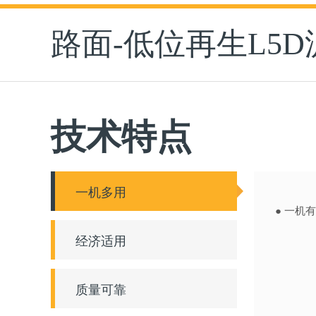
路面-低位再生L5
技术特点
一机多用
● 一机
经济适用
质量可靠