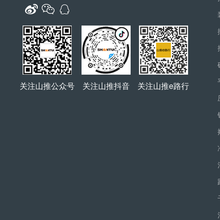
关注山推公众号
关注山推抖音
关注山推e路行