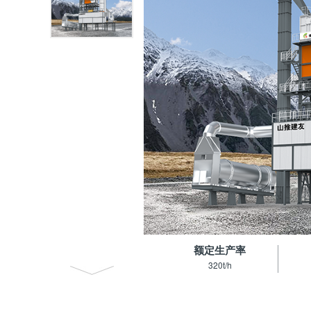
额定生产率
320t/h