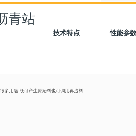
D沥青站
技术特点
性能参
有很多用途,既可产生原始料也可调用再造料