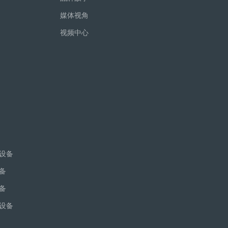
媒体视角
视频中心
设备
备
备
设备