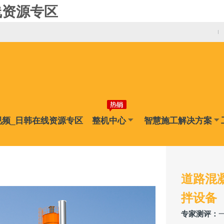
线资源专区
视频_日韩在线资源专区
整机中心
智慧施工解决方案
道路混
拌设备
专家测评：
一