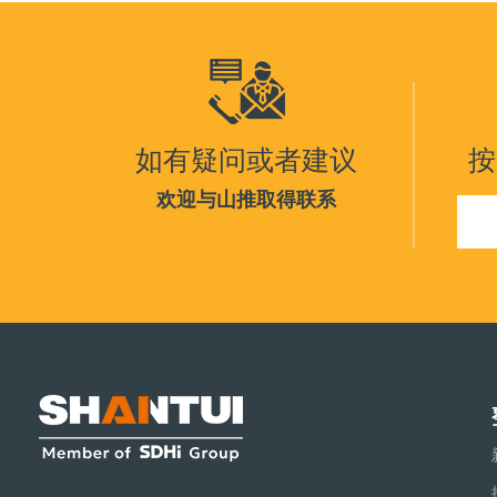
如有疑问或者建议
按
欢迎与山推取得联系